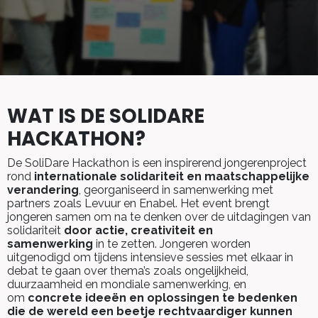
WAT IS DE SOLIDARE
HACKATHON?
De SoliDare Hackathon is een inspirerend jongerenproject
rond
internationale solidariteit en maatschappelijke
verandering
, georganiseerd in samenwerking met
partners zoals Levuur en Enabel. Het event brengt
jongeren samen om na te denken over de uitdagingen van
solidariteit
door actie, creativiteit en
samenwerking
in te zetten. Jongeren worden
uitgenodigd om tijdens intensieve sessies met elkaar in
debat te gaan over thema’s zoals ongelijkheid,
duurzaamheid en mondiale samenwerking, en
om
concrete ideeën en oplossingen te bedenken
die de wereld een beetje rechtvaardiger kunnen