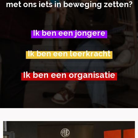
met ons iets in beweging zetten?
Ik ben een jongere
Ik ben een leerkracht
Ik ben een organisatie